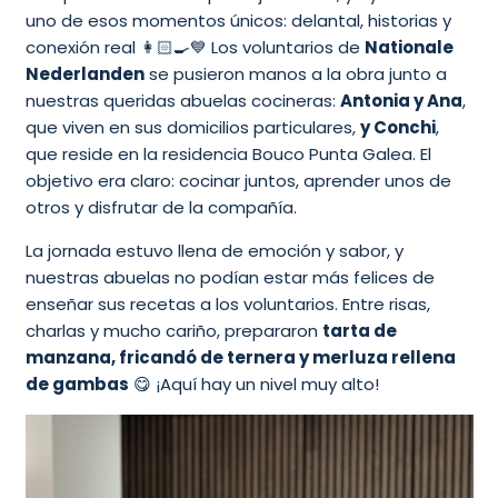
uno de esos momentos únicos: delantal, historias y
conexión real 👩🏻‍🍳💙 Los voluntarios de
Nationale
Nederlanden
se pusieron manos a la obra junto a
nuestras queridas abuelas cocineras:
Antonia y Ana
,
que viven en sus domicilios particulares,
y Conchi
,
que reside en la residencia Bouco Punta Galea. El
objetivo era claro: cocinar juntos, aprender unos de
otros y disfrutar de la compañía.
La jornada estuvo llena de emoción y sabor, y
nuestras abuelas no podían estar más felices de
enseñar sus recetas a los voluntarios. Entre risas,
charlas y mucho cariño, prepararon
tarta de
manzana, fricandó de ternera y merluza rellena
de gambas
😋 ¡Aquí hay un nivel muy alto!