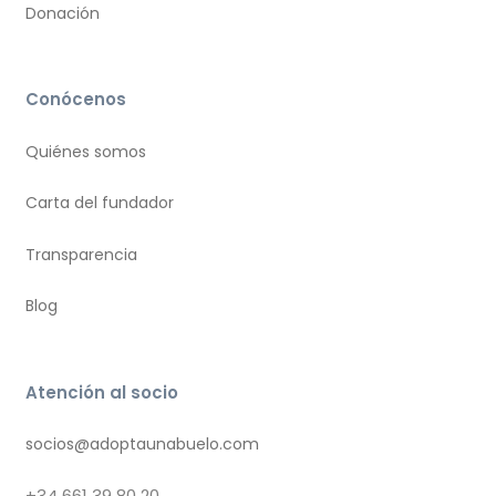
Donación
Conócenos
Quiénes somos
Carta del fundador
Transparencia
Blog
Atención al socio
socios@adoptaunabuelo.com
+34
661 39 80 20