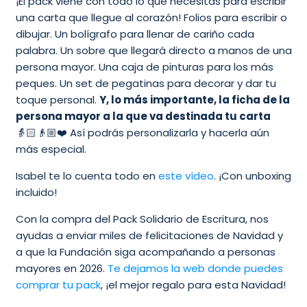
¡El pack viene con todo lo que necesitas para escribir
una carta que llegue al corazón! Folios para escribir o
dibujar. Un bolígrafo para llenar de cariño cada
palabra. Un sobre que llegará directo a manos de una
persona mayor. Una caja de pinturas para los más
peques. Un set de pegatinas para decorar y dar tu
toque personal.
Y, lo más importante, la ficha de la
persona mayor a la que va destinada tu carta
👵🏻👴🏼❤️ Así podrás personalizarla y hacerla aún
más especial.
Isabel te lo cuenta todo en
este vídeo
. ¡Con unboxing
incluido!
Con la compra del Pack Solidario de Escritura, nos
ayudas a enviar miles de felicitaciones de Navidad y
a que la Fundación siga acompañando a personas
mayores en 2026.
Te dejamos la web donde puedes
comprar tu pack
, ¡el mejor regalo para esta Navidad!