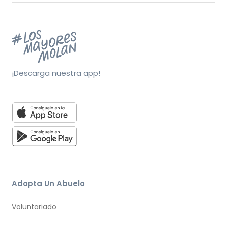
¡Descarga nuestra app!
Adopta Un Abuelo
Voluntariado