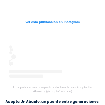
Ver esta publicación en Instagram
Una publicación compartida de Fundación Adopta Un
Abuelo (@adopta1abuelo)
Adopta Un Abuelo: un puente entre generaciones