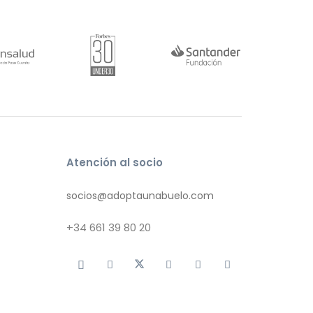
Atención al socio
socios@adoptaunabuelo.com
+34
661 39 80 20