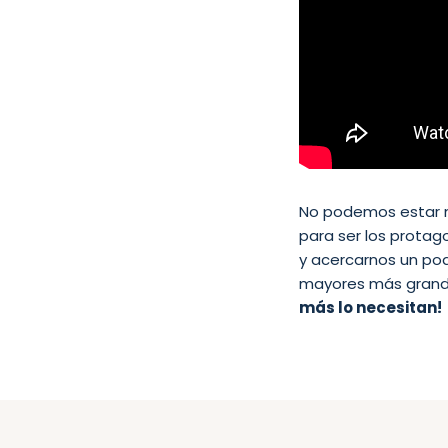
No podemos estar m
para ser los protag
y acercarnos un po
mayores más grand
más lo necesitan!