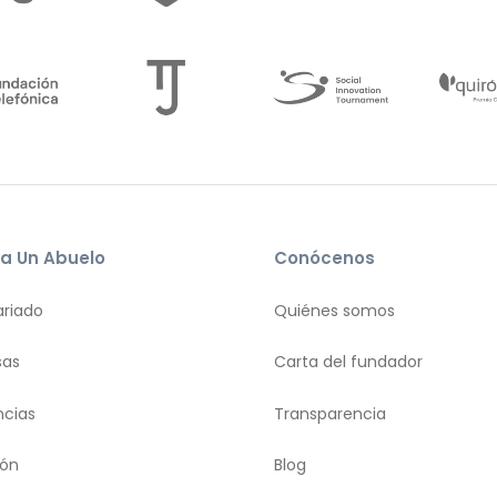
a Un Abuelo
Conócenos
ariado
Quiénes somos
sas
Carta del fundador
ncias
Transparencia
ión
Blog