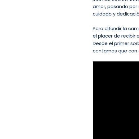
amor, pasando por 
cuidado y dedicació
Para difundir la ca
el placer de recibir
Desde el primer so
contamos que con 