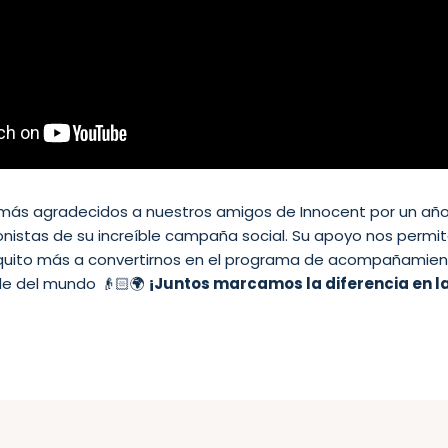
ás agradecidos a nuestros amigos de Innocent por un año
onistas de su increíble campaña social. Su apoyo nos permit
quito más a convertirnos en el programa de acompañamien
e del mundo 👴🏻🌍
¡Juntos marcamos la diferencia en l