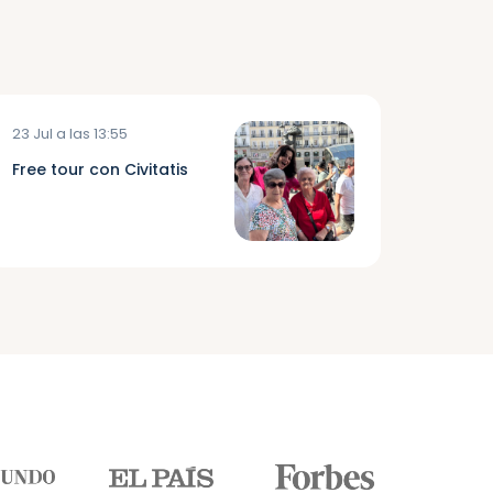
23 Jul a las 13:55
Free tour con Civitatis