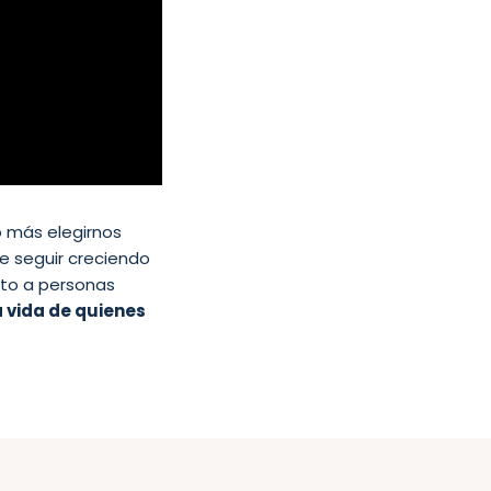
 más elegirnos
e seguir creciendo
to a personas
a vida de quienes