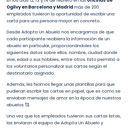
En los días 12, 13 y 14 de febrero en las
oficinas de
Ogilvy en Barcelona y Madrid
más de 200
empleados tuvieron la oportunidad de escribir una
carta para una persona mayor en concreto.
Desde Adopta Un Abuelo nos encargamos de que
cada participante recibiera la información de un
abuelo en particular, proporcionándoles los
siguientes datos sobre ellos: nombre, ciudad donde
vive, edad o sus hobbies, entre otros. Esto permitió a
los voluntarios personalizar sus cartas según el
destinatario asignado.
Además, les hicimos llegar unas plantillas para que
pudieran escribir las cartas en papel, que es como se
enviaban mensajes de amor en la época de nuestros
abuelos 🥰
Una vez que los empleados tuvieron sus cartas listas,
las enviaron al equipo de Adopta Un Abuelo y